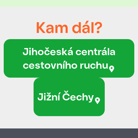
Kam dál?
Jihočeská centrála
cestovního ruchu
Jižní Čechy