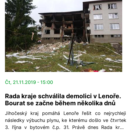
Čt, 21.11.2019 - 15:00
Rada kraje schválila demolici v Lenoře.
Bourat se začne během několika dnů
Jihočeský kraj pomáhá Lenoře řešit co nejrychleji
následky výbuchu plynu, ke kterému došlo ve čtvrtek
3. října v bytovém č.p. 31. Právě dnes Rada kraje