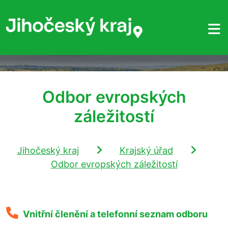
Odbor evropských
záležitostí
Jihočeský kraj
Krajský úřad
Odbor evropských záležitostí
Vnitřní členění a telefonní seznam odboru