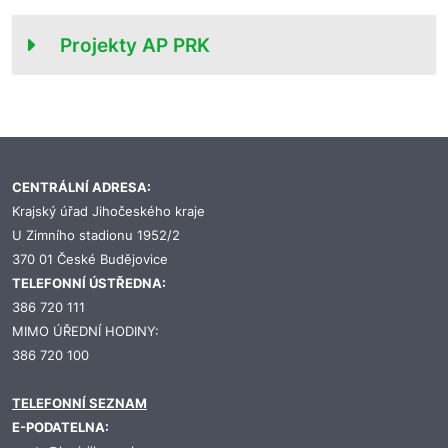
Projekty AP PRK
CENTRÁLNÍ ADRESA:
Krajský úřad Jihočeského kraje
U Zimního stadionu 1952/2
370 01 České Budějovice
TELEFONNÍ ÚSTŘEDNA:
386 720 111
MIMO ÚŘEDNÍ HODINY:
386 720 100
TELEFONNÍ SEZNAM
E-PODATELNA: