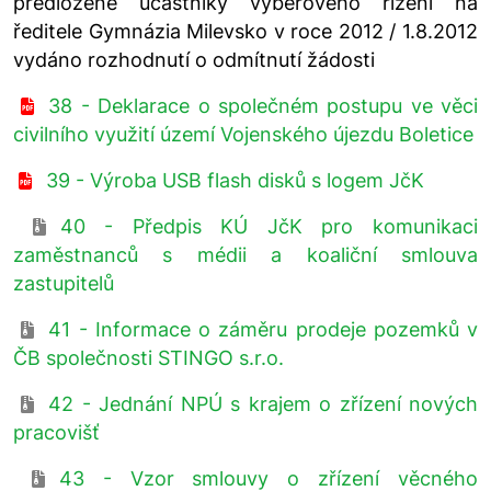
předložené účastníky výběrového řízení na
ředitele Gymnázia Milevsko v roce 2012 / 1.8.2012
vydáno rozhodnutí o odmítnutí žádosti
38 - Deklarace o společném postupu ve věci
civilního využití území Vojenského újezdu Boletice
39 - Výroba USB flash disků s logem JčK
40 - Předpis KÚ JčK pro komunikaci
zaměstnanců s médii a koaliční smlouva
zastupitelů
41 - Informace o záměru prodeje pozemků v
ČB společnosti STINGO s.r.o.
42 - Jednání NPÚ s krajem o zřízení nových
pracovišť
43 - Vzor smlouvy o zřízení věcného