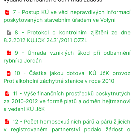
7 - Postup KÚ ve věci nepravdivých informací
poskytovaných stavebním úřadem ve Volyni
8 - Protokol o kontrolním zjištění ze dne
8.2.2012 KUJCK 2431/2011 OZZL
9 - Úhrada vzniklých škod při odbahnění
rybníka Jordán
10 - Částka jakou dotoval KÚ JčK provoz
Protialkoholní záchytné stanice v roce 2010
11 - Výše finančních prostředků poskytnutých
za 2010-2012 ve formě platů a odměn hejtmanovi
a vedení KÚ JčK
12 - Počet homosexuálních párů a párů žijících
v registrovaném partnerství podalo žádost o