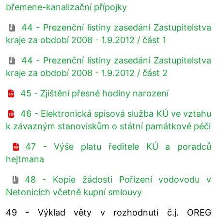
břemene-kanalizační přípojky
44 - Prezenční listiny zasedání Zastupitelstva
kraje za období 2008 - 1.9.2012 / část 1
44 - Prezenční listiny zasedání Zastupitelstva
kraje za období 2008 - 1.9.2012 / část 2
45 - Zjištění přesné hodiny narození
46 - Elektronická spisová služba KÚ ve vztahu
k závazným stanoviskům o státní památkové péči
47 - Výše platu ředitele KÚ a poradců
hejtmana
48 - Kopie žádosti Pořízení vodovodu v
Netonicích včetně kupní smlouvy
49 - Výklad věty v rozhodnutí č.j. OREG