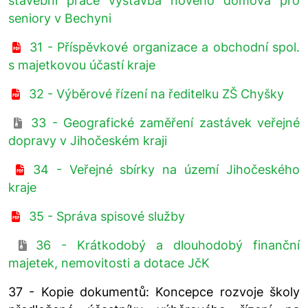
stavební práce výstavba nového domova pro
seniory v Bechyni
31 - Příspěvkové organizace a obchodní spol.
s majetkovou účastí kraje
32 - Výběrové řízení na ředitelku ZŠ Chyšky
33 - Geografické zaměření zastávek veřejné
dopravy v Jihočeském kraji
34 - Veřejné sbírky na území Jihočeského
kraje
35 - Správa spisové služby
36 - Krátkodobý a dlouhodobý finanční
majetek, nemovitosti a dotace JčK
37 - Kopie dokumentů: Koncepce rozvoje školy