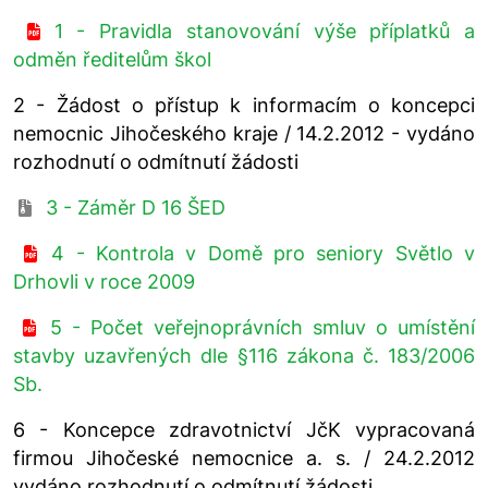
1 - Pravidla stanovování výše příplatků a
odměn ředitelům škol
2 - Žádost o přístup k informacím o koncepci
nemocnic Jihočeského kraje / 14.2.2012 - vydáno
rozhodnutí o odmítnutí žádosti
3 - Záměr D 16 ŠED
4 - Kontrola v Domě pro seniory Světlo v
Drhovli v roce 2009
5 - Počet veřejnoprávních smluv o umístění
stavby uzavřených dle §116 zákona č. 183/2006
Sb.
6 - Koncepce zdravotnictví JčK vypracovaná
firmou Jihočeské nemocnice a. s. / 24.2.2012
vydáno rozhodnutí o odmítnutí žádosti