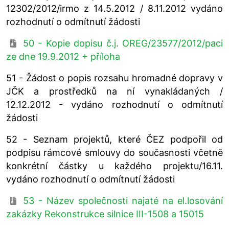
12302/2012/irmo z 14.5.2012 / 8.11.2012 vydáno
rozhodnutí o odmítnutí žádosti
50 - Kopie dopisu č.j. OREG/23577/2012/paci
ze dne 19.9.2012 + příloha
51 - Žádost o popis rozsahu hromadné dopravy v
JČK a prostředků na ní vynakládaných /
12.12.2012 - vydáno rozhodnutí o odmítnutí
žádosti
52 - Seznam projektů, které ČEZ podpořil od
podpisu rámcové smlouvy do současnosti včetně
konkrétní částky u každého projektu/16.11.
vydáno rozhodnutí o odmítnutí žádosti
53 - Název společnosti najaté na el.losování
zakázky Rekonstrukce silnice III-1508 a 15015