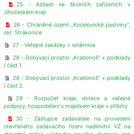
25 - Azbest ve školních zařízeních v
Jihočeském kraji
26 - Chráněné území „Kocelovické pastviny“,
okr. Strakonice
27 - Veřejné zakázky + směrnice
28 - Dobývací prostor „Krabonoš“ + podklady
/ část 1.
28 - Dobývací prostor „Krabonoš“ + podklady
/ část 2.
29 - Rozpočet kraje, dotace a veřejné
podpory, hospodaření s majetkem kraje + přílohy
30 - Zástupce zadavatele na provedení
otevřeného zadávacího řízení nadlimitní VZ na