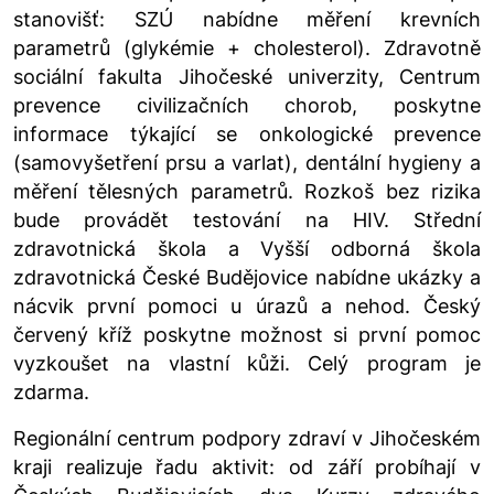
stanovišť: SZÚ nabídne měření krevních
parametrů (glykémie + cholesterol). Zdravotně
sociální fakulta Jihočeské univerzity, Centrum
prevence civilizačních chorob, poskytne
informace týkající se onkologické prevence
(samovyšetření prsu a varlat), dentální hygieny a
měření tělesných parametrů. Rozkoš bez rizika
bude provádět testování na HIV. Střední
zdravotnická škola a Vyšší odborná škola
zdravotnická České Budějovice nabídne ukázky a
nácvik první pomoci u úrazů a nehod. Český
červený kříž poskytne možnost si první pomoc
vyzkoušet na vlastní kůži. Celý program je
zdarma.
Regionální centrum podpory zdraví v Jihočeském
kraji realizuje řadu aktivit: od září probíhají v