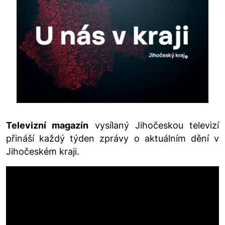
Televizní magazín
vysílaný Jihočeskou televizí
přináší každý týden zprávy o aktuálním dění v
Jihočeském kraji.